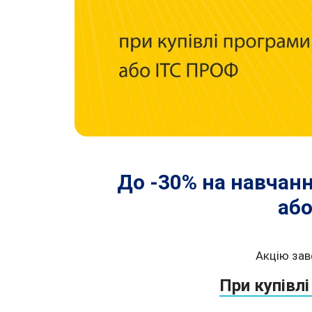
До -30% на навчанн
або
Акцію зав
При купівл