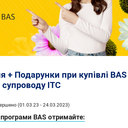
я + Подарунки при купівлі BAS
 супроводу ІТС
ершено (01.03.23 - 24.03.2023)
і програми BAS отримайте: