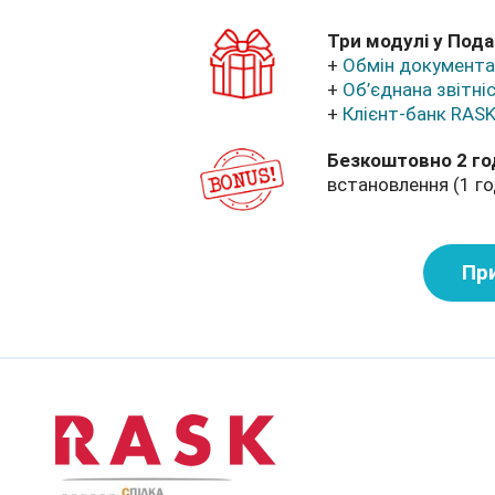
Три модулі у Пода
+
Обмін документа
+
Об’єднана звітні
+
Клієнт-банк RASK
Безкоштовно 2 го
встановлення (1 го
При