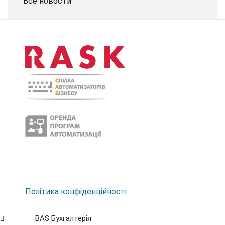
Все новости
Політика конфіденційності
BAS Бухгалтерія