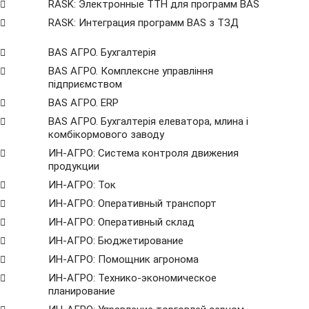
RASK: Электронные ТТН для программ BAS
RASK: Интеграция программ BAS з ТЗД
BAS АГРО. Бухгалтерія
BAS АГРО. Комплексне управління
підприємством
BAS АГРО. ERP
BAS АГРО. Бухгалтерія елеватора, млина і
комбікормового заводу
ИН-АГРО: Система контроля движения
продукции
ИН-АГРО: Ток
ИН-АГРО: Оперативный транспорт
ИН-АГРО: Оперативный склад
ИН-АГРО: Бюджетирование
ИН-АГРО: Помощник агронома
ИН-АГРО: Технико-экономическое
планирование