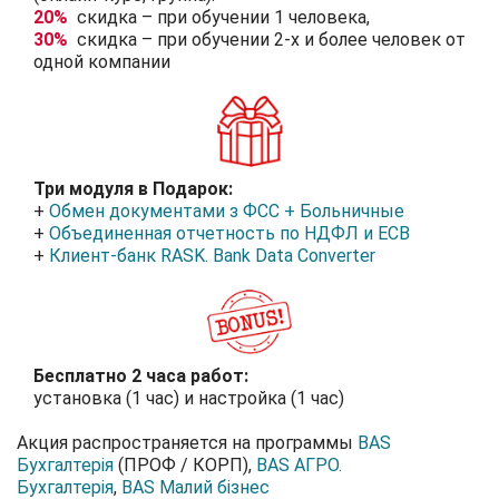
20%
скидка – при обучении 1 человека,
30%
скидка – при обучении 2-х и более человек от
одной компании
Три модуля в Подарок:
+
Обмен документами з ФСС + Больничные
+
Объединенная отчетность по НДФЛ и ЕСВ
+
Клиент-банк RASK. Bank Data Сonverter
Бесплатно 2 часа работ:
установка (1 час) и настройка (1 час)
Акция распространяется на программы
BAS
Бухгалтерія
(ПРОФ / КОРП),
BAS АГРО.
Бухгалтерія
,
BAS Малий бізнес