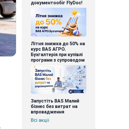
документообіг FlyDoc!
Літня знижка до 50% на
курс BAS АГРО.
Бухгалтерія при купівлі
програми з супроводом
Запустіть BAS Малий
бізнес без витрат на
впровадження
Всі акції
х