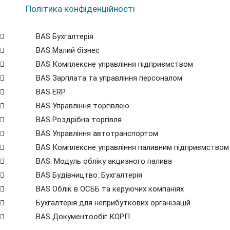
Політика конфіденційності
BAS Бухгалтерія
BAS Малий бізнес
BAS Комплексне управління підприємством
BAS Зарплата та управління персоналом
BAS ERP
BAS Управління торгівлею
BAS Роздрібна торгівля
BAS Управління автотранспортом
BAS Комплексне управління паливним підприємством
BAS. Модуль обліку акцизного палива
BAS Будівництво. Бухгалтерія
BAS Облік в ОСББ та керуючих компаніях
Бухгалтерія для неприбуткових організацій
BAS Документообіг КОРП