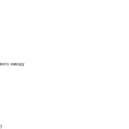
ового заводу
)