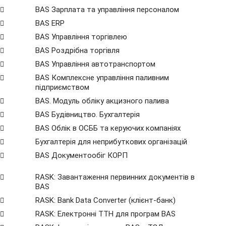
BAS Зарплата та управління персоналом
BAS ERP
BAS Управління торгівлею
BAS Роздрібна торгівля
BAS Управління автотранспортом
BAS Комплексне управління паливним
підприємством
BAS. Модуль обліку акцизного палива
BAS Будівництво. Бухгалтерія
BAS Облік в ОСББ та керуючих компаніях
Бухгалтерія для неприбуткових організацій
BAS Документообіг КОРП
RASK: Завантаження первинних документів в
BAS
RASK: Bank Data Сonverter (клієнт-банк)
RASK: Електронні ТТН для програм BAS