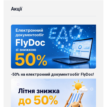
Акції
-50% на електронний документообіг FlyDoc!