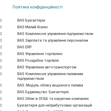
Політика конфіденційності
BAS Бухгалтерія
BAS Малий бізнес
BAS Комплексне управління підприємством
BAS Зарплата та управління персоналом
BAS ERP
BAS Управління торгівлею
BAS Роздрібна торгівля
BAS Управління автотранспортом
BAS Комплексне управління паливним
підприємством
BAS. Модуль обліку акцизного палива
BAS Будівництво. Бухгалтерія
BAS Облік в ОСББ та керуючих компаніях
Бухгалтерія для неприбуткових організацій