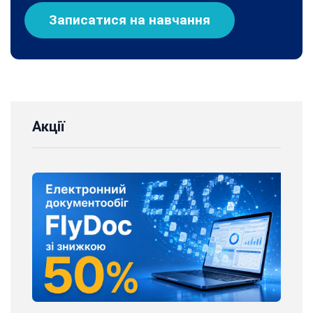
Записатися на навчання
Акції