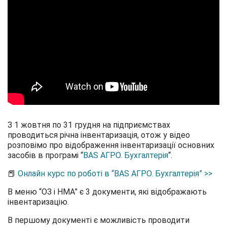
З 1 жовтня по 31 грудня на підприємствах
проводиться річна інвентаризація, отож у відео
розповімо про відображення інвентаризації основних
засобів в програмі “
BAS АГРО. Бухгалтерія
“.
📕
Онлайн курс по роботі в “BAS АГРО. Бухгалтерія” >>
В меню “ОЗ і НМА” є 3 документи, які відображають
інвентаризацію.
В першому документі є можливість проводити