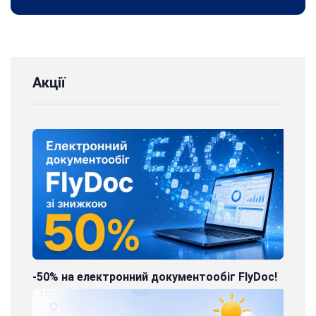
Акції
-50% на електронний документообіг FlyDoc!