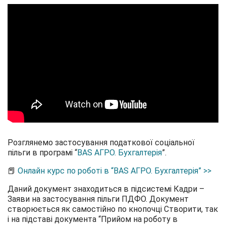
Розглянемо застосування податкової соціальної
пільги в програмі “
BAS АГРО. Бухгалтерія
”.
📕
Онлайн курс по роботі в “BAS АГРО. Бухгалтерія” >>
Даний документ знаходиться в підсистемі Кадри –
Заяви на застосування пільги ПДФО. Документ
створюється як самостійно по кнопочці Створити, так
і на підставі документа “Прийом на роботу в