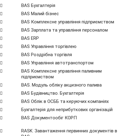
BAS Бухгалтерія
BAS Малий бізнес
BAS Комплексне управління підприємством
BAS Зарплата та управління персоналом
BAS ERP
BAS Управління торгівлею
BAS Роздрібна торгівля
BAS Управління автотранспортом
BAS Комплексне управління паливним
підприємством
BAS. Модуль обліку акцизного палива
BAS Будівництво. Бухгалтерія
BAS Облік в ОСББ та керуючих компаніях
Бухгалтерія для неприбуткових організацій
BAS Документообіг КОРП
RASK: Завантаження первинних документів в