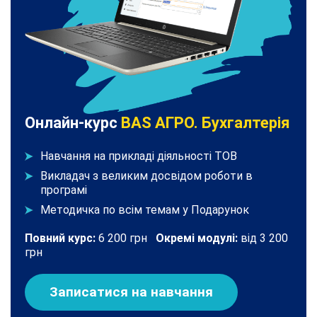
Онлайн-курс
BAS АГРО. Бухгалтерія
Навчання на прикладі діяльності ТОВ
Викладач з великим досвідом роботи в
програмі
Методичка по всім темам у Подарунок
Повний курс:
6 200 грн
Окремі модулі:
від 3 200
грн
Записатися на навчання