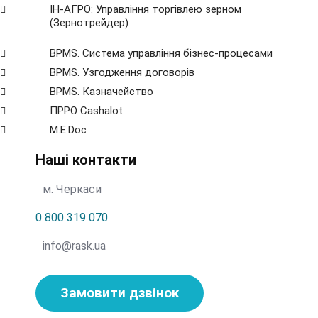
ІН-АГРО: Управління торгівлею зерном
(Зернотрейдер)
BPMS. Система управління бізнес-процесами
BPМS. Узгодження договорів
BPМS. Казначейство
ПРРО Cashalot
M.E.Doc
Наші контакти
м. Черкаси
0 800 319 070
info@rask.ua
Замовити дзвінок