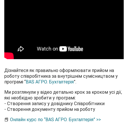
Дізнайтеся як правильно оформлювати прийом на
роботу співробітника за внутрішнім сумісництвом у
програмі “
BAS АГРО. Бухгалтерія
”
.
Ми розглянули у відео детально крок за кроком усі дії,
які необхідно зробити у програмі:
- Створення запису у довіднику Співробітники
- Створення документу прийом на роботу
📕
Онлайн курс по “BAS АГРО. Бухгалтерія” >>