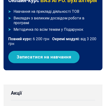
Онлайн-курс
BAS АГРО. Бухгалтерія
Навчання на прикладі діяльності ТОВ
Викладач з великим досвідом роботи в
програмі
Методичка по всім темам у Подарунок
Повний курс:
6 200 грн
Окремі модулі:
від 3 200
грн
Записатися на навчання
Акції