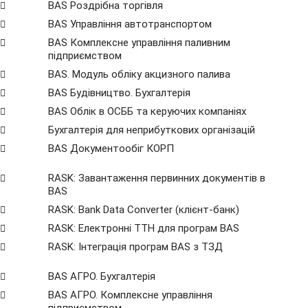
BAS Роздрібна торгівля
BAS Управління автотранспортом
BAS Комплексне управління паливним
підприємством
BAS. Модуль обліку акцизного палива
BAS Будівництво. Бухгалтерія
BAS Облік в ОСББ та керуючих компаніях
Бухгалтерія для неприбуткових організацій
BAS Документообіг КОРП
RASK: Завантаження первинних документів в
BAS
RASK: Bank Data Сonverter (клієнт-банк)
RASK: Електронні ТТН для програм BAS
RASK: Інтеграція програм BAS з ТЗД
BAS АГРО. Бухгалтерія
BAS АГРО. Комплексне управління