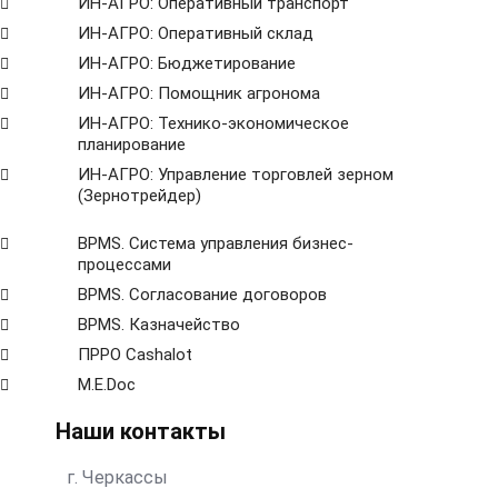
ИН-АГРО: Оперативный транспорт
ИН-АГРО: Оперативный склад
ИН-АГРО: Бюджетирование
ИН-АГРО: Помощник агронома
ИН-АГРО: Технико-экономическое
планирование
ИН-АГРО: Управление торговлей зерном
(Зернотрейдер)
ВРМS. Система управления бизнес-
процессами
BPMS. Согласование договоров
BPМS. Казначейство
ПРРО Cashalot
M.E.Doc
Наши контакты
г. Черкассы