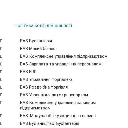
Політика конфіденційності
BAS Бухгалтерія
BAS Малий бізнес
BAS Комплексне управління підприємством
BAS Зарплата та управління персоналом
BAS ERP
BAS Управління торгівлею
BAS Роздрібна торгівля
BAS Управління автотранспортом
BAS Комплексне управління паливним
підприємством
BAS. Модуль обліку акцизного палива
BAS Будівництво. Бухгалтерія