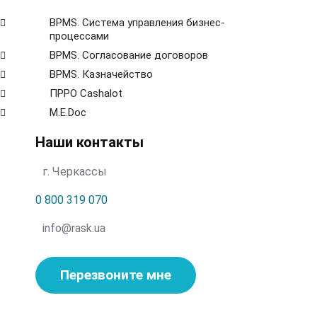
ВРМS. Система управления бизнес-
процессами
BPMS. Согласование договоров
BPМS. Казначейство
ПРРО Cashalot
M.E.Doc
Наши контакты
г. Черкассы
0 800 319 070
info@rask.ua
Перезвоните мне