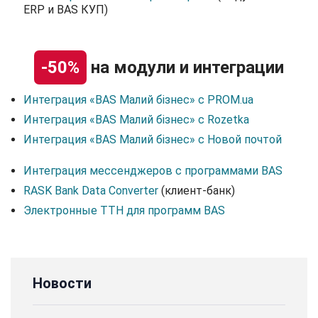
ERP и BAS КУП)
-50%
на модули и интеграции
Интеграция «BAS Малий бізнес» с PROM.ua
Интеграция «BAS Малий бізнес» с Rozetka
Интеграция «BAS Малий бізнес» с Новой почтой
Интеграция мессенджеров с программами BAS
RASK Bank Data Сonverter
(клиент-банк)
Электронные ТТН для программ BAS
Новости