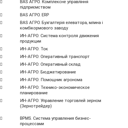
BAS АГРО. Комплексне управління
підприємством
BAS АГРО. ERP
BAS АГРО. Бухгалтерія елеватора, млина і
комбікормового заводу
ИН-АГРО: Система контроля движения
продукции
ИН-АГРО: Ток
ИН-АГРО: Оперативный транспорт
ИН-АГРО: Оперативный склад
ИН-АГРО: Бюджетирование
ИН-АГРО: Помощник агронома
ИН-АГРО: Технико-экономическое
планирование
ИН-АГРО: Управление торговлей зерном
(Зернотрейдер)
ВРМS. Система управления бизнес-
процессами