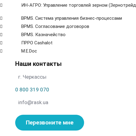
ИН-АГРО: Управление торговлей зерном (Зернотрейд
ВРМS. Система управления бизнес-процессами
BPMS. Согласование договоров
BPМS. Казначейство
ПРРО Cashalot
M.E.Doc
Наши контакты
г. Черкассы
0 800 319 070
info@rask.ua
Перезвоните мне