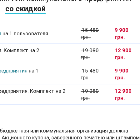
со скидкой
15 480
9 900
я
на 1 пользователя
грн.
грн.
. Комплект на 2
19 080
12 900
грн.
грн.
предприятия
на 1
15 480
9 900
грн.
грн.
редприятия. Комплект на 2
19 080
12 900
грн.
грн.
, бюджетная или коммунальная организация должна
 Акционного купона, заверенного печатью или штампом