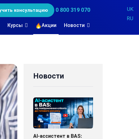
UK
0 800 319 070
учить консультацию
RU
Курсы
Акции
Новости
Новости
AI-ассистент в BAS: