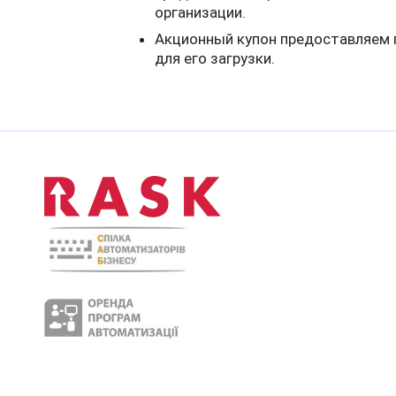
организации.
Акционный купон предоставляем п
для его загрузки.