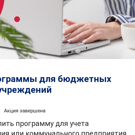
рограммы для бюджетных
учреждений
Акция завершена
пить программу для учета
ия или коммунального предприятия