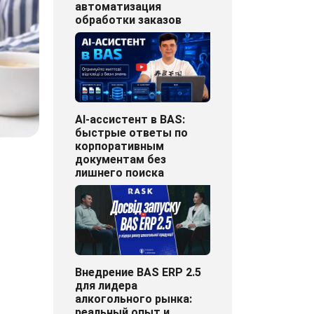
автоматизация
обработки заказов
AI-ассистент в BAS:
быстрые ответы по
корпоративным
документам без
лишнего поиска
Внедрение BAS ERP 2.5
для лидера
алкогольного рынка:
реальный опыт и