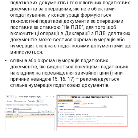
податкових документів і технологічних податкових
документів за операціями, які не є об’єктами
оподаткування: у конфігурації формуються
технологічні податкові документи за операціями
поставки за ставкою “Не ПДВ”, для того щоб
включити ці операції в Декларації з ПДВ; для таких
документів може вестися окрема нумерація або
нумерація, спільна c податковими документами, що
виписуються;
спільна або окрема нумерація податкових
документів, які видаються покупцям і податкових
накладних на перевищення звичайної ціни (типи
причини невидачі 15, 16, 17) – рекомендується
спільна нумерація податкових документів.