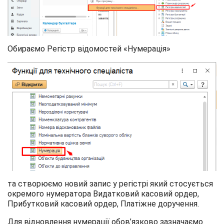
Обираємо Регістр відомостей «Нумерація»
та створюємо новий запис у регістрі який стосується
окремого нумератора Видатковий касовий ордер,
Прибутковий касовий ордер, Платіжне доручення.
Для відновлення нумерації обов’язково зазначаємо