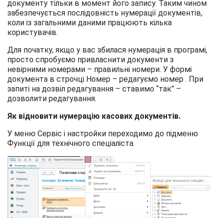
документу тільки в момент його запису. Таким чином
забезпечується послідовність нумерації документів,
коли із загальними даними працюють кілька
користувачів.
Для початку, якщо у вас збилася нумерація в програмі,
просто спробуємо привласнити документи з
невірними номерами – правильні номери. У формі
документа в строчці Номер – редагуємо номер . При
запиті на дозвіл редагування – ставимо “так” –
дозволити редагування.
Як відновити нумерацію касових документів.
У меню Сервіс і настройки переходимо до підменю
Функції для технічного спеціаліста.