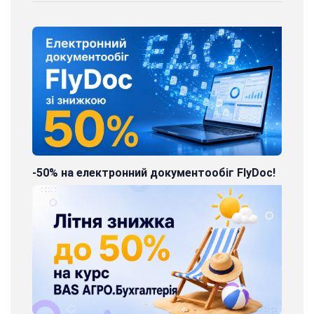
-50% на електронний документообіг FlyDoc!