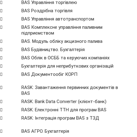
BAS Управління торгівлею
BAS Роздрібна торгівля
BAS Управління автотранспортом
BAS Комплексне управління паливним
підприємством
BAS. Модуль обліку акцизного палива
BAS Будівництво. Бухгалтерія
BAS Облік в ОСББ та керуючих компаніях
Бухгалтерія для неприбуткових організацій
BAS Документообіг КОРП
RASK: Завантаження первинних документів в
BAS
RASK: Bank Data Сonverter (клієнт-банк)
RASK: Електронні ТТН для програм BAS
RASK: Інтеграція програм BAS з ТЗД
BAS АГРО. Бухгалтерія