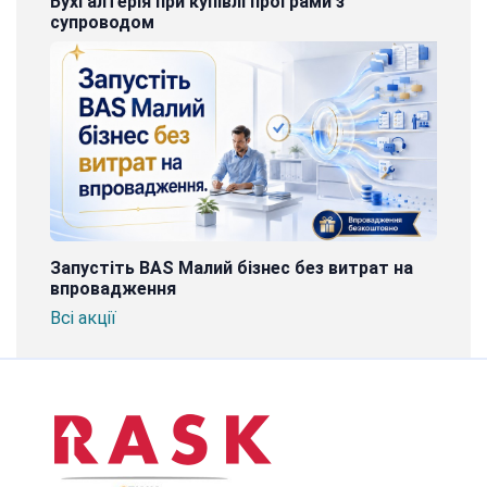
Бухгалтерія при купівлі програми з
супроводом
Запустіть BAS Малий бізнес без витрат на
впровадження
Всі акції