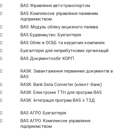
BAS Управління автотранспортом
BAS Комплексне управління паливним
підприємством
BAS. Модуль обліку акцизного палива
BAS Будівництво. Бухгалтерія
BAS Облік в ОСББ та керуючих компаніях
Бухгалтерія для неприбуткових організацій
BAS Документообіг КОРП
RASK: Завантаження первинних документів в
BAS
RASK: Bank Data Сonverter (клієнт-банк)
RASK: Електронні ТТН для програм BAS
RASK: Інтеграція програм BAS з ТЗД
BAS АГРО. Бухгалтерія
BAS АГРО. Комплексне управління
підприємством