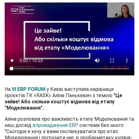
На
VI ERP FORUM
у Києві виступила керівниця
проєктів ГК «RASK» Аліна Панькевич з темою
"Це
зайве! Або скільки коштує відмова
від етапу
"Моделювання".
Аліна розповіла про важливість етапу Моделювання та
наш досвід
впровадження ERP
системи без нього:
"Сьогодні я хочу з вами поспілкуватися про етап
Моделювання і погрузити нас в проблематику купівлі-