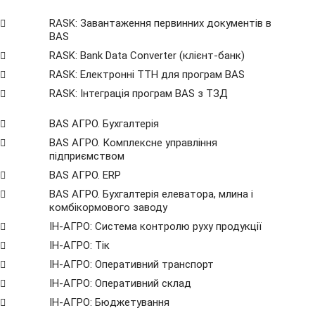
RASK: Завантаження первинних документів в
BAS
RASK: Bank Data Сonverter (клієнт-банк)
RASK: Електронні ТТН для програм BAS
RASK: Інтеграція програм BAS з ТЗД
BAS АГРО. Бухгалтерія
BAS АГРО. Комплексне управління
підприємством
BAS АГРО. ERP
BAS АГРО. Бухгалтерія елеватора, млина і
комбікормового заводу
ІН-АГРО: Система контролю руху продукції
ІН-АГРО: Тік
ІН-АГРО: Оперативний транспорт
ІН-АГРО: Оперативний склад
ІН-АГРО: Бюджетування