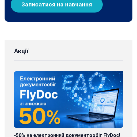
Записатися на навчання
Акції
-50% на електронний документообіг FlyDoc!