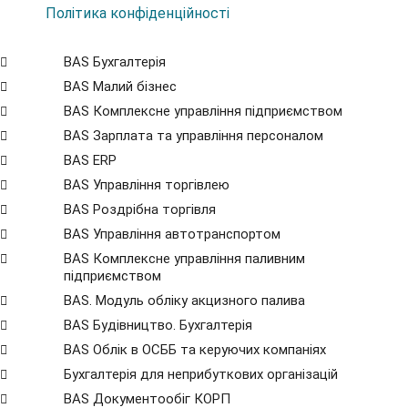
Політика конфіденційності
BAS Бухгалтерія
BAS Малий бізнес
BAS Комплексне управління підприємством
BAS Зарплата та управління персоналом
BAS ERP
BAS Управління торгівлею
BAS Роздрібна торгівля
BAS Управління автотранспортом
BAS Комплексне управління паливним
підприємством
BAS. Модуль обліку акцизного палива
BAS Будівництво. Бухгалтерія
BAS Облік в ОСББ та керуючих компаніях
Бухгалтерія для неприбуткових організацій
BAS Документообіг КОРП