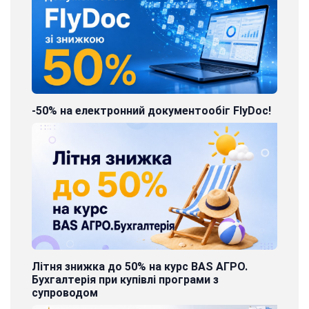
-50% на електронний документообіг FlyDoc!
Літня знижка до 50% на курс BAS АГРО.
Бухгалтерія при купівлі програми з
супроводом