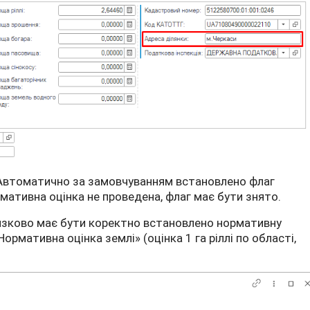
Автоматично за замовчуванням встановлено флаг
рмативна оцінка не проведена, флаг має бути знято.
’язково має бути коректно встановлено нормативну
Нормативна оцінка землі» (оцінка 1 га ріллі по області,