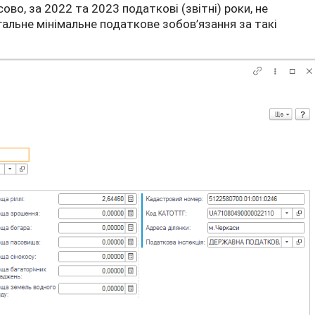
ово, за 2022 та 2023 податкові (звітні) роки, не
гальне мінімальне податкове зобов’язання за такі