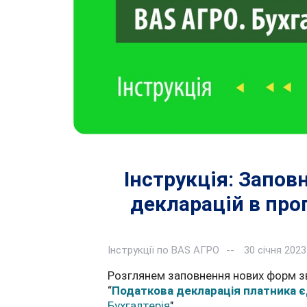
Інструкція: Запо
декларацій в прог
Інструкції по BAS АГРО
30 січня 2023
Розглянем заповнення нових форм зв
“
Податкова декларація платника є
Бухгалтерія
".