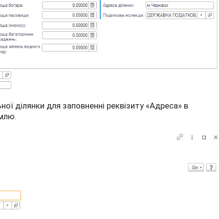
ної ділянки для заповненні реквізиту «Адреса» в
емлю.