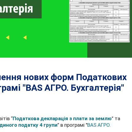
внення нових форм Податкових
рамі "BAS АГРО. Бухгалтерія"
ітів “
Податкова декларація з плати за землю
” та
диного податку 4 групи
” в програмі "
BAS АГРО.