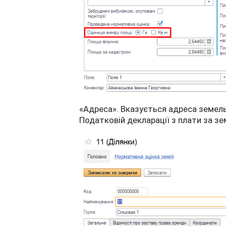
«Адреса». Вказується адреса земель
Податковій декларації з плати за з