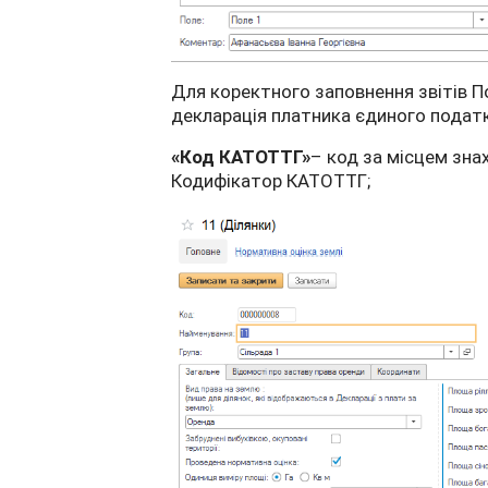
Для коректного заповнення звітів П
декларація платника єдиного податк
«Код КАТОТТГ»
– код за місцем зна
Кодифікатор КАТОТТГ;