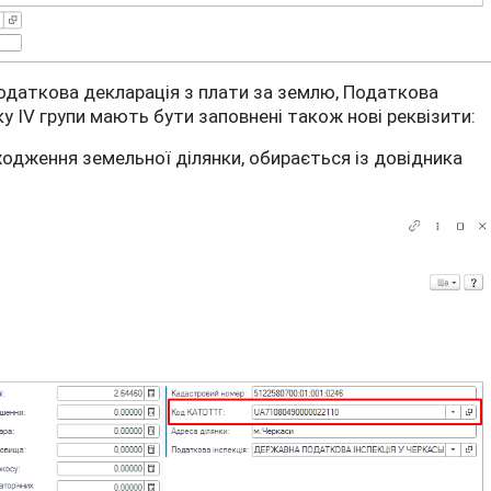
одаткова декларація з плати за землю, Податкова
у IV групи мають бути заповнені також нові реквізити:
ходження земельної ділянки, обирається із довідника