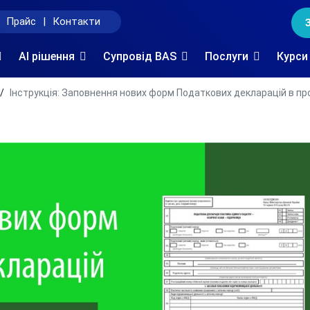
Прайс
|
Контакти
AI рішення
Супровід BAS
Послуги
Курси
Інструкція: Заповнення нових форм Податкових декларацій в про