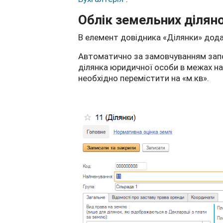
Облік земельних ділян
В елемент довідника «Ділянки» додан
Автоматично за замовчуванням запов
ділянка юридичної особи в межах нас
необхідно перемістити на «м.кв».