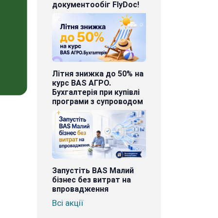
документообіг FlyDoc!
Літня знижка до 50% на
курс BAS АГРО.
Бухгалтерія при купівлі
програми з супроводом
Запустіть BAS Малий
бізнес без витрат на
впровадження
Всі акції