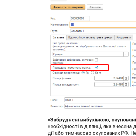
«Забруднені вибухівкою, окуповані
необхідності в ділянці, яка внесена 
дії або тимчасово окупованих РФ. Не