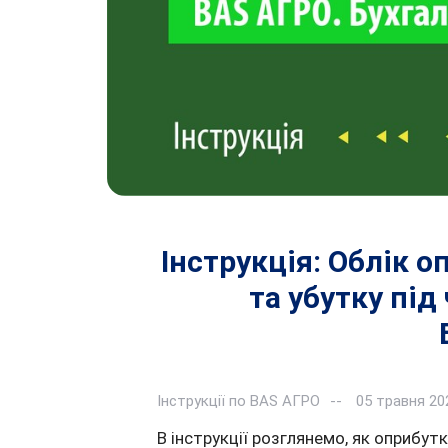
Інструкція: Облік о
та убутку під
Інструкції по BAS АГРО
05 травня 20
В інструкції розглянемо, як оприбут