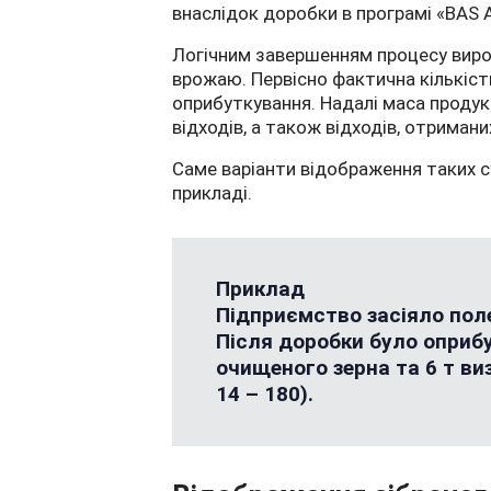
внаслідок доробки в програмі «BAS А
Логічним завершенням процесу виро
врожаю. Первісно фактична кількість
оприбуткування. Надалі маса продук
відходів, а також відходів, отримани
Саме варіанти відображення таких с
прикладі.
Приклад
Підприємство засіяло поле
Після доробки було оприбу
очищеного зерна та 6 т виз
14 – 180).