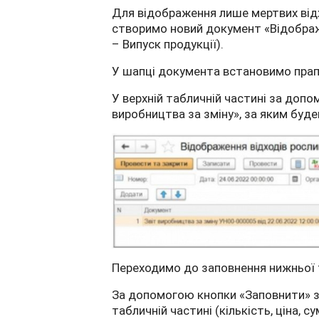
Для відображення лише мертвих відх
створимо новий документ «Відображ
– Випуск продукції).
У шапці документа встановимо прапо
У верхній табличній частині за до
виробництва за зміну», за яким буде
Переходимо до заповнення нижньої 
За допомогою кнопки «Заповнити» з
табличній частині (кількість, ціна, су