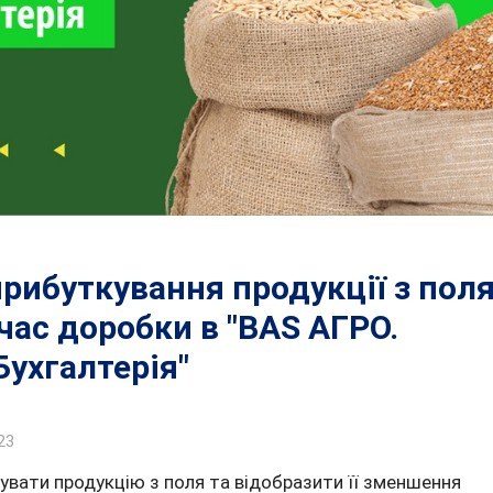
прибуткування продукції з пол
 час доробки в "BAS АГРО.
Бухгалтерія"
23
кувати продукцію з поля та відобразити її зменшення