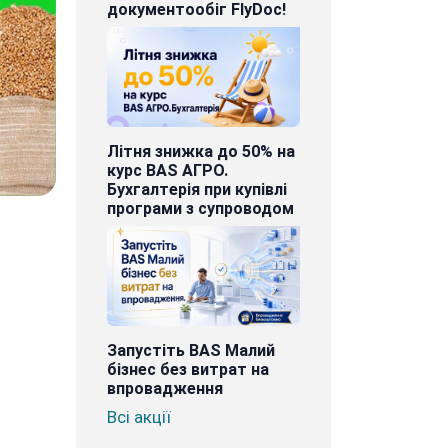
документообіг FlyDoc!
Літня знижка до 50% на
курс BAS АГРО.
Бухгалтерія при купівлі
програми з супроводом
я
Запустіть BAS Малий
бізнес без витрат на
впровадження
Всі акції